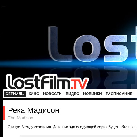
СЕРИАЛЫ
КИНО
НОВОСТИ
ВИДЕО
НОВИНКИ
РАСПИСАНИЕ
Река Мадисон
The Madison
Статус: Между сезонами. Дата выхода следующей серии будет объявлен