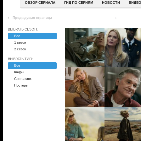
ОБЗОР СЕРИАЛА
ГИД ПО СЕРИЯМ
НОВОСТИ
ВИДЕ
Предыдущая страница
1
ВЫБРАТЬ СЕЗОН:
Все
1 сезон
2 сезон
ВЫБРАТЬ ТИП:
Все
Кадры
Со съемок
Постеры