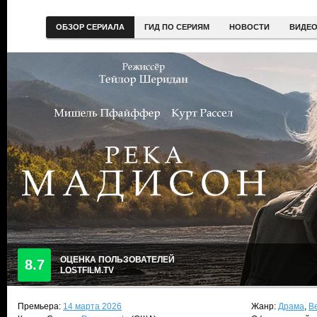
ОБЗОР СЕРИАЛА
ГИД ПО СЕРИЯМ
НОВОСТИ
ВИДЕ
ОЦЕНКА ПОЛЬЗОВАТЕЛЕЙ
8.7
LOSTFILM.TV
Премьера:
14 марта 2026
Жанр:
Драма
,
В