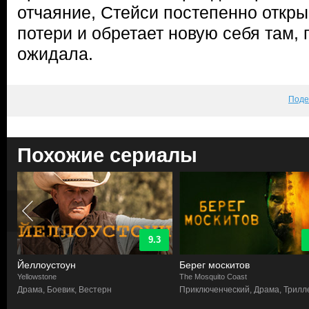
отчаяние, Стейси постепенно откр
потери и обретает новую себя там, 
ожидала.
Поде
Похожие сериалы
9.3
Йеллоустоун
Берег москитов
Yellowstone
The Mosquito Coast
Драма, Боевик, Вестерн
Приключенческий, Драма, Трилл