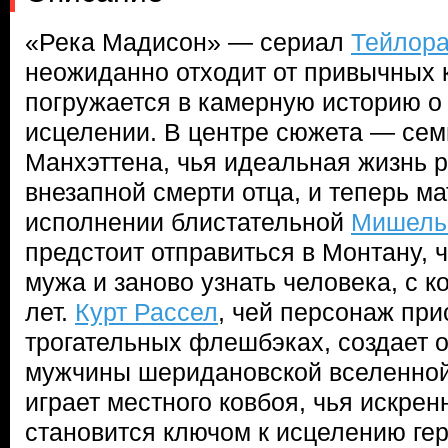
«Река Мадисон» — сериал
Тейлор
неожиданно отходит от привычных 
погружается в камерную историю о 
исцелении. В центре сюжета — сем
Манхэттена, чья идеальная жизнь 
внезапной смерти отца, и теперь м
исполнении блистательной
Мишель
предстоит отправиться в Монтану, 
мужа и заново узнать человека, с 
лет.
Курт Рассел
, чей персонаж при
трогательных флешбэках, создает 
мужчины шеридановской вселенной
играет местного ковбоя, чья искрен
становится ключом к исцелению ге