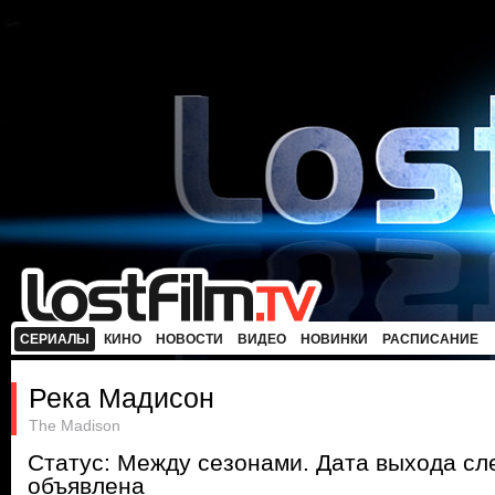
СЕРИАЛЫ
КИНО
НОВОСТИ
ВИДЕО
НОВИНКИ
РАСПИСАНИЕ
Река Мадисон
The Madison
Статус: Между сезонами. Дата выхода с
объявлена