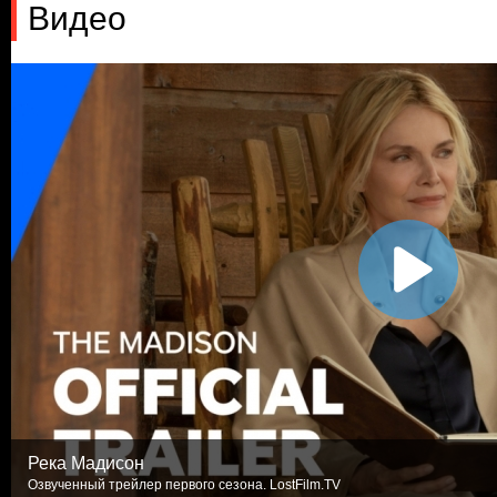
Видео
Река Мадисон
Озвученный трейлер первого сезона. LostFilm.TV