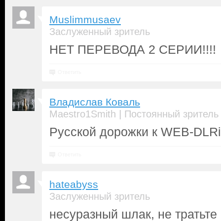
Muslimmusaev
Заслуженный зритель
НЕТ ПЕРЕВОДА 2 СЕРИИ!!!!
Ответить
Владислав Коваль
|
Maestro1Smith
Постоянный зритель
Русской дорожки к WEB-DLRip
Ответить
hateabyss
Заслуженный зритель
несуразный шлак, не тратьте