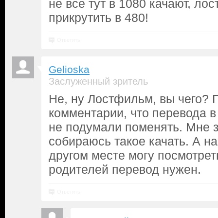
не все тут в 1080 качают, ло
прикрутить в 480!
Ответить
Gelioska
Заслуженный зритель
Не, ну Лостфильм, вы чего? 
комментарии, что перевода в
не подумали поменять. Мне з
собираюсь такое качать. А на
другом месте могу посмотрет
родителей перевод нужен.
Ответить