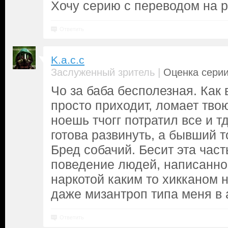
Хочу серию с переводом на р
Ответить
K.a.c.c
|
Заслуженный зритель
Оценка серии
Чо за баба бесполезная. Как 
просто приходит, ломает тво
ноешь тчогг потратил все и т
готова развинуть, а бывший т
Бред собачий. Бесит эта част
поведение людей, написанно
наркотой каким то хикканом
даже мизантроп типа меня в
Ответить