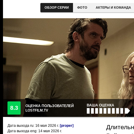
ОБЗОР СЕРИИ
ФОТО
АКТЕРЫ И КОМАНДА
ВАША ОЦЕНКА
ОЦЕНКА ПОЛЬЗОВАТЕЛЕЙ
8.3
LOSTFILM.TV
Дата выхода ru:
16 мая 2026
г.
[proper]
Длительн
Дата выхода eng: 14 мая 2026 г.