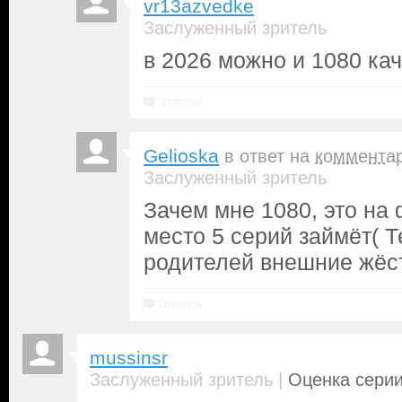
vr13azvedke
Заслуженный зритель
в 2026 можно и 1080 кач
Ответить
Gelioska
в ответ на
коммента
Заслуженный зритель
Зачем мне 1080, это на
место 5 серий займёт( Т
родителей внешние жёст
Ответить
mussinsr
|
Заслуженный зритель
Оценка серии