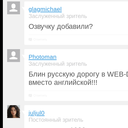
glagmichael
Заслуженный зритель
Озвучку добавили?
Ответить
Photoman
Заслуженный зритель
Блин русскую дорогу в WEB-
вместо английской!!!
Ответить
juljul0
Постоянный зритель