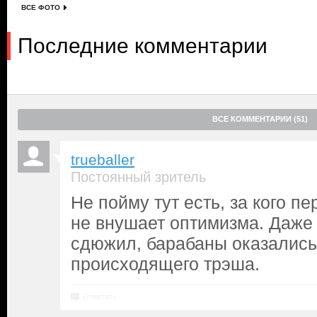
ВСЕ ФОТО
Последние комментарии
ВСЕ КОММЕНТАРИИ (51)
trueballer
Постоянный зритель
Не пойму тут есть, за кого п
не внушает оптимизма. Даже
сдюжил, барабаны оказались
происходящего трэша.
Ответить