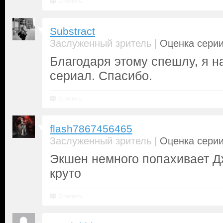
Ответить
Substract
|
Заслуженный зритель
Оценка серии
Благодаря этому спешлу, я н
сериал. Спасибо.
Ответить
flash7867456465
|
Заслуженный зритель
Оценка серии
Экшен немного попахивает Д
круто
Ответить