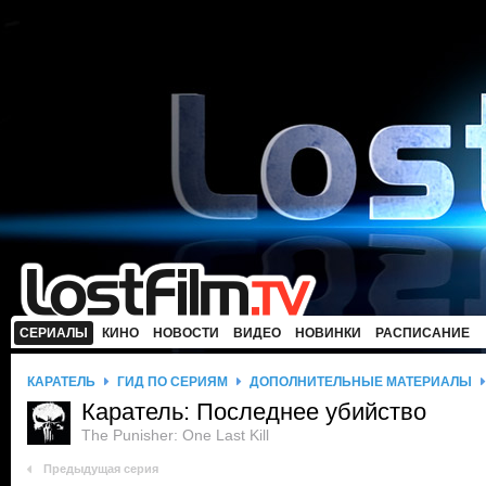
СЕРИАЛЫ
КИНО
НОВОСТИ
ВИДЕО
НОВИНКИ
РАСПИСАНИЕ
КАРАТЕЛЬ
ГИД ПО СЕРИЯМ
ДОПОЛНИТЕЛЬНЫЕ МАТЕРИАЛЫ
Каратель: Последнее убийство
The Punisher: One Last Kill
Предыдущая серия