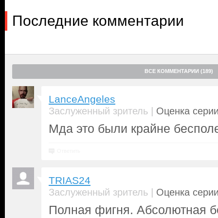
Последние комментарии
ВСЕ КОММЕНТАРИИ (189)
LanceAngeles
|
Заслуженный зритель
Оценка серии
Мда это были крайне беспол
Ответить
TRIAS24
|
Заслуженный зритель
Оценка серии
Полная фигня. Абсолютная б