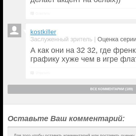
Ответить
kostkiller
|
Заслуженный зритель
Оценка серии
А как они на 32 32, где френ
графику хуже чем в игре фла
Ответить
ВСЕ КОММЕНТАРИИ (189)
Оставьте Ваш комментарий:
Для того чтобы оставить комментарий или поставить оценку