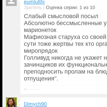
eumlulthi
|
Зритель
Оценка серии: 1 из 10
Слабый смысловой посыл
Абсолютно бессмысленные уб
марионеток
Мафиозная старуха со своей
сути тоже жертвы тех кто ор
миропрядок
Голливуд никогда не укажет 
зачинщиков их функциональн
преподносить пролам на блю
отпущения".
Ответить
Dimych90