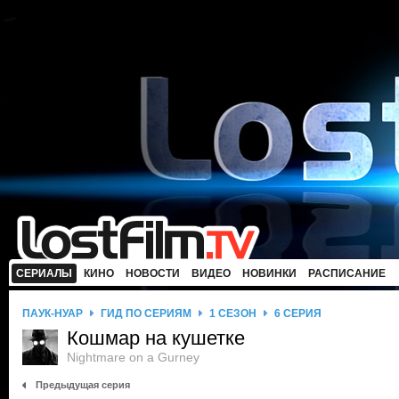
СЕРИАЛЫ
КИНО
НОВОСТИ
ВИДЕО
НОВИНКИ
РАСПИСАНИЕ
ПАУК-НУАР
ГИД ПО СЕРИЯМ
1 СЕЗОН
6 СЕРИЯ
Кошмар на кушетке
Nightmare on a Gurney
Предыдущая серия