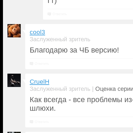
Гг)
Ответить
cool3
Заслуженный зритель
Благодарю за ЧБ версию!
Ответить
CruelH
|
Заслуженный зритель
Оценка серии
Как всегда - все проблемы и
шлюхи.
Ответить