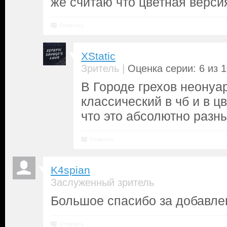
же считаю что цветная верси
Ответить
XStatic
|
Зритель
Оценка серии: 6 из 
В Городе грехов неонуар
классический в чб и в ц
что это абсолютно разн
Ответить
K4spian
Заслуженный зритель
Большое спасибо за добавле
Ответить