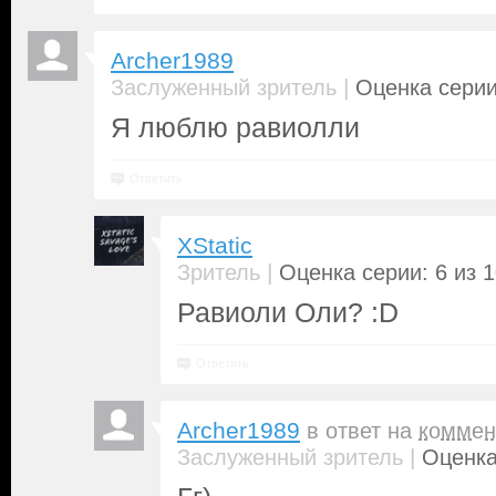
Archer1989
|
Заслуженный зритель
Оценка серии
Я люблю равиолли
Ответить
XStatic
|
Зритель
Оценка серии: 6 из 
Равиоли Оли? :D
Ответить
Archer1989
в ответ на
коммен
|
Заслуженный зритель
Оценка