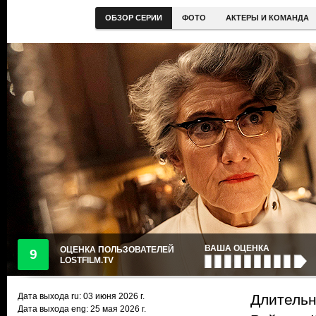
ОБЗОР СЕРИИ
ФОТО
АКТЕРЫ И КОМАНДА
ВАША ОЦЕНКА
ОЦЕНКА ПОЛЬЗОВАТЕЛЕЙ
9
LOSTFILM.TV
Дата выхода ru:
03 июня 2026
г.
Длительн
Дата выхода eng: 25 мая 2026 г.