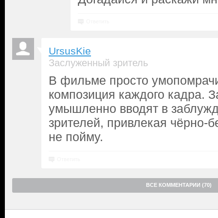
Ответить
UrsusKie
Заслуженный зритель
В фильме просто умопомрачи
композиция каждого кадра. З
умышленно вводят в заблужд
зрителей, привлекая чёрно-б
не пойму.
Ответить
ВСЕ КОММЕНТАРИИ (70)