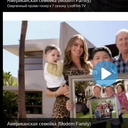
Американская семейка (Modern Family)
Озвученный промо-тизер к 7 сезону. LostFilm.TV
Американская семейка (Modern Family)