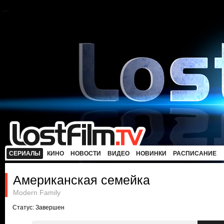
СЕРИАЛЫ
КИНО
НОВОСТИ
ВИДЕО
НОВИНКИ
РАСПИСАНИЕ
Американская семейка
Modern Family
Статус: Завершен