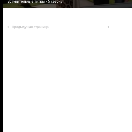
Вступительные титры к 5 сезону
Предыдущая страница
1