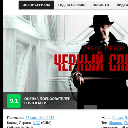
ОБЗОР СЕРИАЛА
ГИД ПО СЕРИЯМ
НОВОСТИ
ВИДЕ
ОЦЕНКА ПОЛЬЗОВАТЕЛЕЙ
9.1
LOSTFILM.TV
Премьера:
23 сентября 2013
Жанр:
Драма
,
Д
Канал, Страна:
NBC
(США)
Тип:
Шпионы
,
П