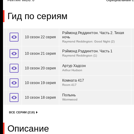
Рейтинг IMDb: 8
Официальный с
Гид по сериям
Рэймонд Реддингтон. Часть 2. Тихая
10 сезон 22 серия
ночь
Raymond Reddington: Good Night (2)
Рэймонд Рэддингтон. Часть 1
10 сезон 21 серия
Raymond Reddington (1)
Артур Хадсон
10 сезон 20 серия
Arthur Hudson
Комната 417
10 сезон 19 серия
Room 417
Полынь
10 сезон 18 серия
Wormwood
ВСЕ СЕРИИ (218)
Описание