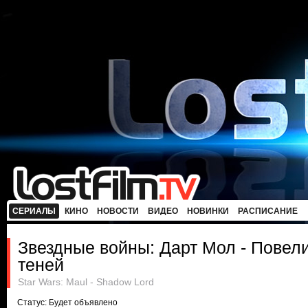
СЕРИАЛЫ
КИНО
НОВОСТИ
ВИДЕО
НОВИНКИ
РАСПИСАНИЕ
Звездные войны: Дарт Мол - Повел
теней
Star Wars: Maul - Shadow Lord
Статус: Будет объявлено