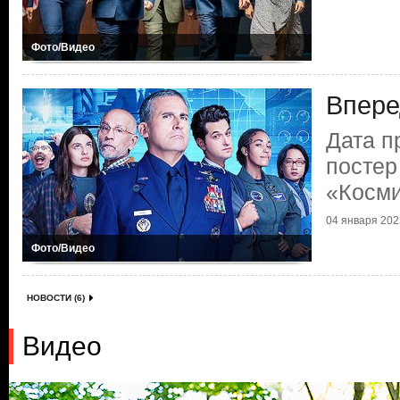
Фото/Видео
Впере
Дата п
постер
«Косми
04 января 2022
Фото/Видео
НОВОСТИ (6)
Видео