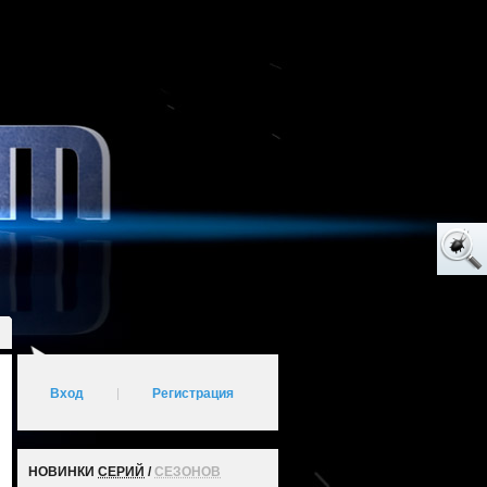
Вход
|
Регистрация
НОВИНКИ
СЕРИЙ
/
СЕЗОНОВ