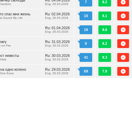
 вечер свободы
Ru:
04.04.2026
7
8.2
 Freedom
Eng: 26.03.2026
что спас мне жизнь
Ru:
02.04.2026
10
8.1
ust Saved My Life
Eng: 26.03.2026
Ru:
01.04.2026
16
8.6
Eng: 26.03.2026
ожгу
Ru:
31.03.2026
9
8.2
u on Fire
Eng: 26.03.2026
ост невесты
Ru:
30.03.2026
41
8.3
 Hole
Eng: 26.03.2026
 на одно колено
Ru:
29.03.2026
69
7.9
 One Knee
Eng: 26.03.2026