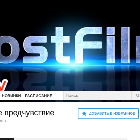
НОВИНКИ
РАСПИСАНИЕ
е предчувствие
ДОБАВИТЬ В ИЗБРАННОЕ
pen