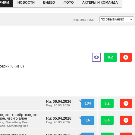
ЕРИЯМ
НОВОСТИ
ВИДЕО
ФОТО
АКТЕРЫ И КОМАНДА
СОРТИРОВАТЬ:
8.2
серий: 8
(из 8)
Ru:
06.04.2026
104
8.2
Eng: 26.03.2026
е, что-то мёртвое, что-
ое, что-то алое
Ru:
05.04.2026
16
8.4
ing, Something Dead,
Eng: 26.03.2026
olen, Something Red