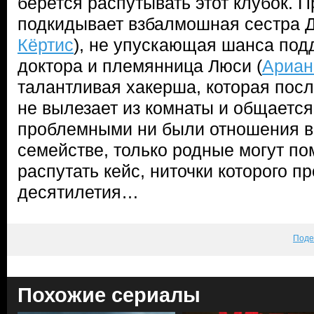
берется распутывать этот клубок. 
подкидывает взбалмошная сестра Д
Кёртис
), не упускающая шанса под
доктора и племянница Люси (
Ариан
талантливая хакерша, которая посл
не вылезает из комнаты и общается
проблемными ни были отношения в
семействе, только родные могут по
распутать кейс, ниточки которого п
десятилетия…
Поде
Похожие сериалы