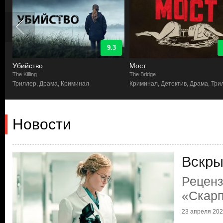
9.3
Убийство
Мост
The Killing
The Bridge
л
Триллер, Драма, Криминал
Криминал, Детектив, Драма, Три
Новости
Вскры
Реценз
«Скарп
23 апреля 2026