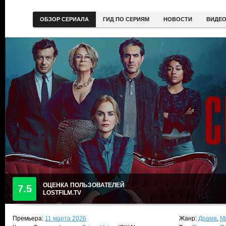
ОБЗОР СЕРИАЛА
ГИД ПО СЕРИЯМ
НОВОСТИ
ВИДЕ
ОЦЕНКА ПОЛЬЗОВАТЕЛЕЙ
7.5
LOSTFILM.TV
Премьера:
11 марта 2026
Жанр:
Драма
,
М