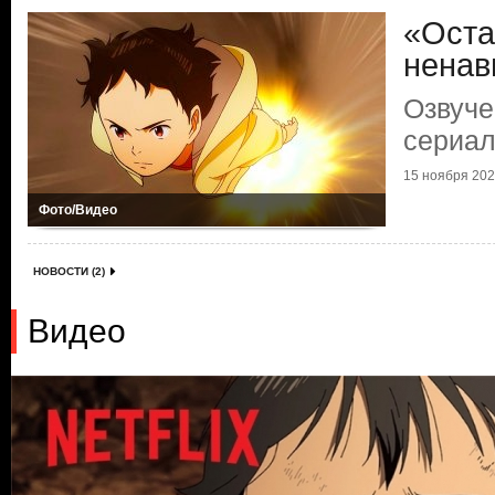
«Оста
ненав
Озвуче
сериал
15 ноября 2023
Фото/Видео
НОВОСТИ (2)
Видео