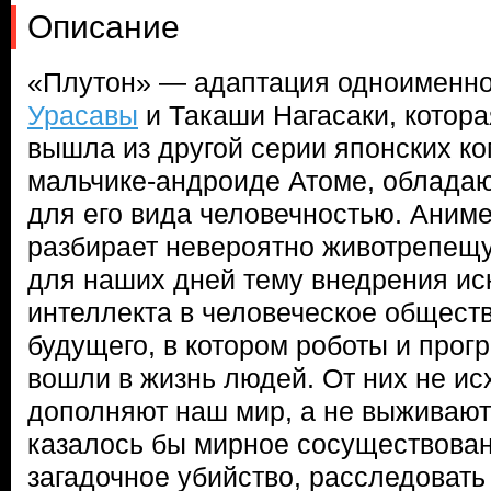
Описание
«Плутон» — адаптация одноименн
Урасавы
и Такаши Нагасаки, котора
вышла из другой серии японских ко
мальчике-андроиде Атоме, облад
для его вида человечностью. Аниме-
разбирает невероятно животрепещ
для наших дней тему внедрения ис
интеллекта в человеческое общест
будущего, в котором роботы и про
вошли в жизнь людей. От них не ис
дополняют наш мир, а не выживают 
казалось бы мирное сосуществова
загадочное убийство, расследовать