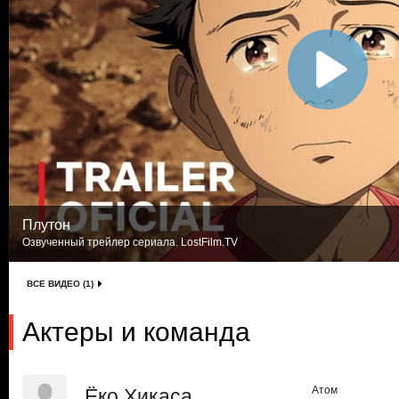
Плутон
Озвученный трейлер сериала. LostFilm.TV
ВСЕ ВИДЕО (1)
Актеры и команда
Атом
Ёко Хикаса