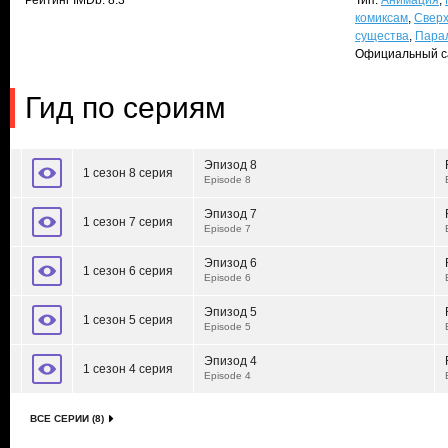
Рейтинг IMDb: 8.3
Тип:
Анимация
,
комиксам
,
Сверх
существа
,
Пара
Официальный с
Гид по сериям
Эпизод 8
1 сезон 8 серия
Episode 8
Эпизод 7
1 сезон 7 серия
Episode 7
Эпизод 6
1 сезон 6 серия
Episode 6
Эпизод 5
1 сезон 5 серия
Episode 5
Эпизод 4
1 сезон 4 серия
Episode 4
ВСЕ СЕРИИ (8)