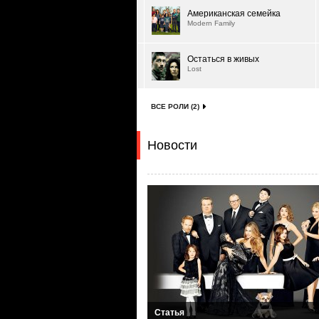
Американская семейка
Modern Family
Остаться в живых
Lost
ВСЕ РОЛИ (2)
Новости
Статья