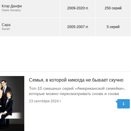
Клэр Данфи
2009-2020 гг.
250 серий
Claire Dunphy
Сара
2005-2007 гг.
5 серий
Sarah
Семья, в которой никогда не бывает скучно
Топ-10 смешных серий «Американской семейки»,
которые можно пересматривать снова и снова
23 сентября 2024 г.
1