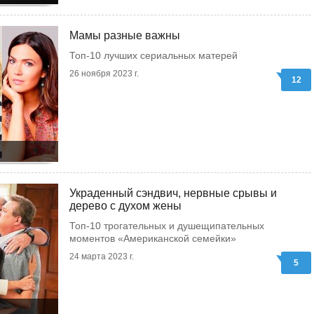
Мамы разные важны
Топ-10 лучших сериальных матерей
26 ноября 2023 г.
12
Украденный сэндвич, нервные срывы и
дерево с духом жены
Топ-10 трогательных и душещипательных
моментов «Американской семейки»
24 марта 2023 г.
5