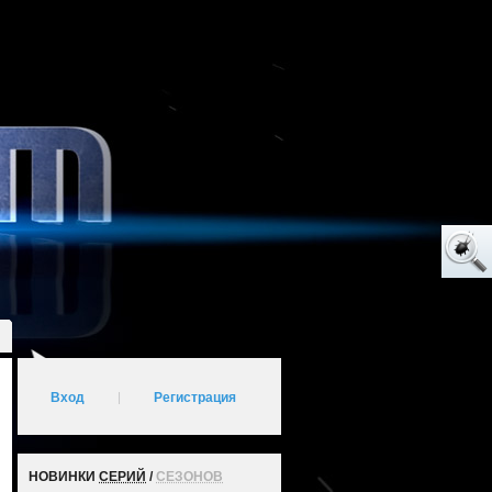
Вход
|
Регистрация
НОВИНКИ
СЕРИЙ
/
СЕЗОНОВ